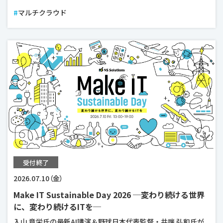
マルチクラウド
受付終了
2026.07.10（金）
Make IT Sustainable Day 2026 ─変わり続ける世界
に、変わり続けるITを─
入山 章栄氏の最新AI講演＆野球日本代表監督・井端 弘和氏が