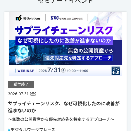
セミナー・イベント
会社情報
商標・登録商標について
プライバシーポリシー
クッキーの使用について
受付終了
2026.07.31（金）
サプライチェーンリスク、なぜ可視化したのに改善が
進まないのか
～無数の公開資産から優先対応先を特定するアプローチ～
デジタルワークプレース