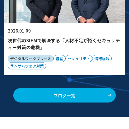
2026.01.09
次世代のSIEMで解決する『人材不足が招くセキュリテ
ィー対策の危機』
デジタルワークプレース
経営
セキュリティ
情報漏洩
ランサムウェア対策
ブログ一覧