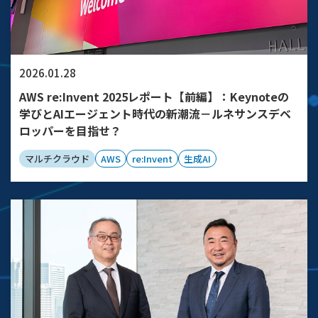
2026.01.28
AWS re:Invent 2025レポート【前編】：Keynoteの
学びとAIエージェント時代の新潮流－ルネサンスデベ
ロッパーを目指せ？
マルチクラウド
AWS
re:Invent
生成AI