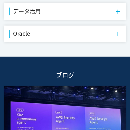
データ活用
Oracle
ブログ