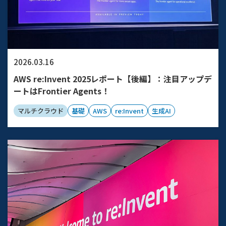
2026.03.16
AWS re:Invent 2025レポート【後編】：注目アップデ
ートはFrontier Agents！
マルチクラウド
基礎
AWS
re:Invent
生成AI