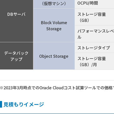
OCPU/時間
（仮想マシン）
DBサーバ
ストレージ容量
（GB）
Block Volume
Storage
パフォーマンスレベ
ル
ストレージタイプ
データバック
Object Storage
ストレージ容量
アップ
（GB）/月
※2023年3月時点でのOracle Cloudコスト試算ツールでの価
見積もりイメージ