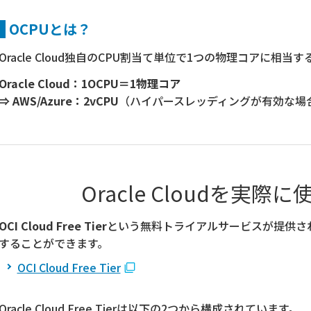
OCPUとは？
Oracle Cloud独自のCPU割当て単位で1つの物理コアに相当す
Oracle Cloud：1OCPU＝1物理コア
⇒ AWS/Azure：2vCPU
（ハイパースレッディングが有効な場
Oracle Cloudを実
OCI Cloud Free Tier
という無料トライアルサービスが提供されてお
することができます。
OCI Cloud Free Tier
Oracle Cloud Free Tierは以下の2つから構成されています。