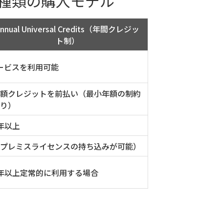
ditの2種類の購入モデル
nnual Universal Credits（年間クレジッ
ト制）
のサービスを利用可能
額クレジットを前払い（最小年額の制約
り）
年以上
）可能（オンプレミスライセンスの持ち込みが可能）
年以上定常的に利用する場合