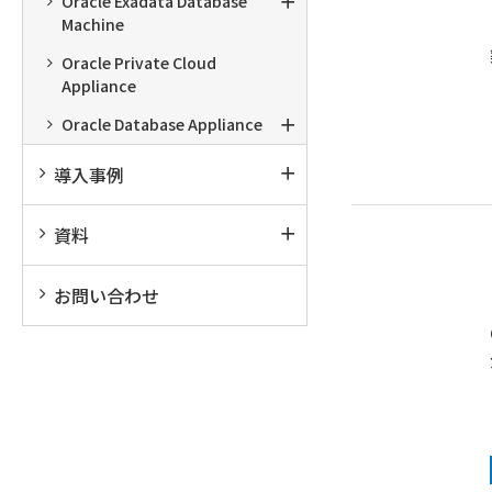
Oracle Exadata Database
Machine
Oracle Private Cloud
Appliance
Oracle Database Appliance
導入事例
資料
お問い合わせ