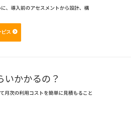
するために、導入前のアセスメントから設計、構
ービス
らいかかるの？
て月次の利用コストを簡単に見積もること