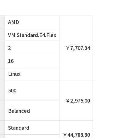
AMD
VM.Standard.E4.Flex
2
￥7,707.84
16
Linux
500
￥2,975.00
Balanced
Standard
￥44,788.80