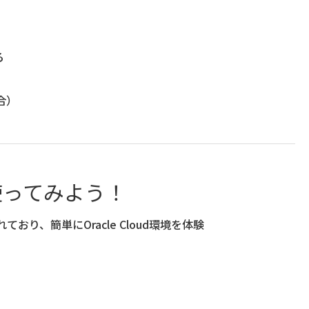
る
合）
際に使ってみよう！
り、簡単にOracle Cloud環境を体験