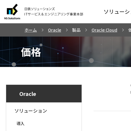
ソリューシ
ホーム
Oracle
製品
Oracle Cloud
価格
Oracle
ソリューション
導入