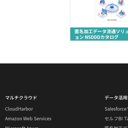
匿名加工データ流通ソリ
ョン NSDDDカタログ
マルチクラウド
データ活用
CloudHarbor
Salesfo
Amazon Web Services
セルフBI Ta