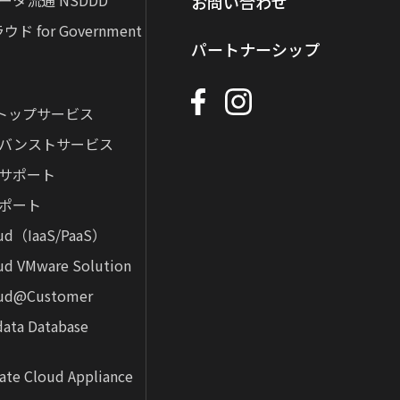
タ流通 NSDDD
お問い合わせ
ド for Government
パートナーシップ
ストップサービス
アドバンストサービス
サポート
ポート
oud（IaaS/PaaS）
ud VMware Solution
oud@Customer
data Database
vate Cloud Appliance