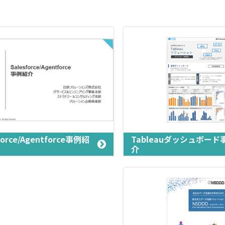
force/Agentforce事例紹
Tableauダッシュボード
介