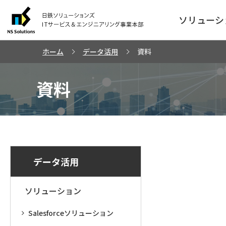
ソリューシ
ホーム
データ活用
資料
資料
データ活用
ソリューション
Salesforceソリューション