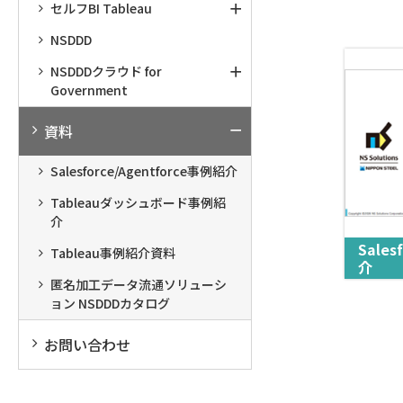
セルフBI Tableau
NSDDD
NSDDDクラウド for
Government
資料
Salesforce/Agentforce事例紹介
Tableauダッシュボード事例紹
介
Sales
Tableau事例紹介資料
介
匿名加工データ流通ソリューシ
ョン NSDDDカタログ
お問い合わせ