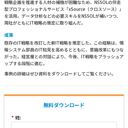
戦略企画を推進する人材の補強が困難なため、NSSOLの伴走
型プロフェッショナルサービス「xSource（クロスソース）」
を活用。データ分析などの必要スキルをNSSOLが補いつつ、
両社がともにIT戦略の策定に取り組んだ。
成果
既存のIT戦略を改訂した新IT戦略を策定した。この経験は、情
報システム部員のIT知見を高めるとともに、意識改革にもつな
がった。経営層との対話により、今後、IT戦略をブラッシュア
ップする段階に進む。
事例の詳細はぜひ資料をダウンロードしてご覧ください。
無料ダウンロード
*
姓: