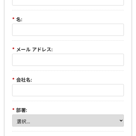
*
名:
*
メール アドレス:
*
会社名:
*
部署: