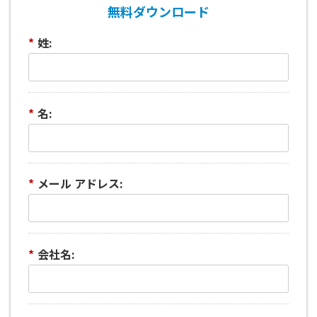
無料ダウンロード
*
姓:
*
名:
*
メール アドレス:
*
会社名: