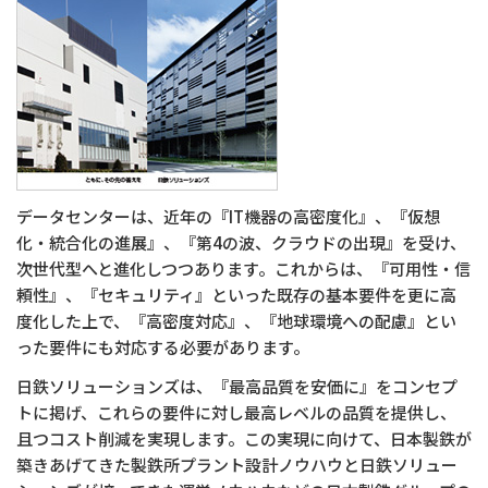
会社情報
商標・登録商標について
プライバシーポリシー
クッキーの使用について
データセンターは、近年の『IT機器の高密度化』、『仮想
化・統合化の進展』、『第4の波、クラウドの出現』を受け、
次世代型へと進化しつつあります。これからは、『可用性・信
頼性』、『セキュリティ』といった既存の基本要件を更に高
度化した上で、『高密度対応』、『地球環境への配慮』とい
った要件にも対応する必要があります。
日鉄ソリューションズは、『最高品質を安価に』をコンセプ
トに掲げ、これらの要件に対し最高レベルの品質を提供し、
且つコスト削減を実現します。この実現に向けて、日本製鉄が
築きあげてきた製鉄所プラント設計ノウハウと日鉄ソリュー