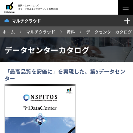
マルチクラウド
ソリューション・サービス
ホーム
マルチクラウド
資料
データセンターカタログ
セミナー・イベント
データセンターカタログ
事例
ブログ
「最高品質を安価に」を実現した、第5データセン
ター
お問い合わせ
サイトマップ
日鉄ソリューションズ