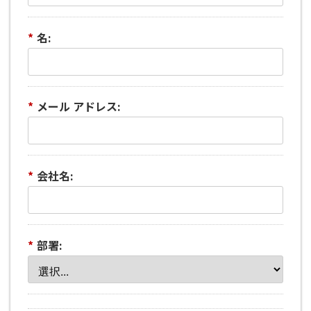
*
名:
*
メール アドレス:
*
会社名:
*
部署: