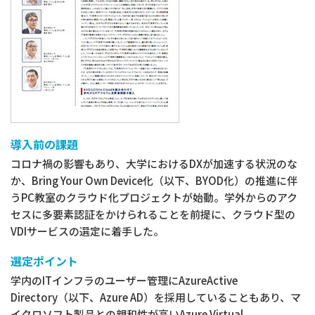
会社情報
商標・登録商標について
プライバシーポリシー
クッキーの使用について
導入前の課題
コロナ禍の影響もあり、大学におけるDXが加速する状況のな
か、Bring Your Own Device化（以下、BYOD化）の推進に伴
うPC教室のクラウド化プロジェクトが始動。学外からのアク
セスに多要素認証をかけられることを前提に、クラウド型の
VDIサービスの選定に着手した。
選定ポイント
学内のITインフラのユーザー管理にAzureActive
Directory（以下、Azure AD）を採用していることもあり、マ
イクロソフト製品との親和性が高いAzure Virtual