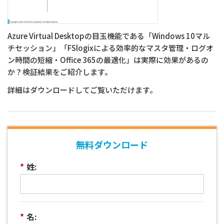
会社情報
商標・登録商標について
Azure Virtual Desktopの目玉機能である「Windows 10マル
チセッション」「FSlogixによる効率的なマスタ管理・ログオ
プライバシーポリシー
クッキーの使用について
ン時間の短縮・Office 365の最適化」は実際に効果があるの
か？検証結果をご紹介します。
詳細はダウンロードしてご覧いただけます。
無料ダウンロード
*
姓:
*
名: