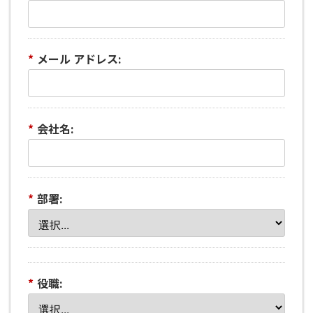
*
メール アドレス:
*
会社名:
*
部署:
*
役職: