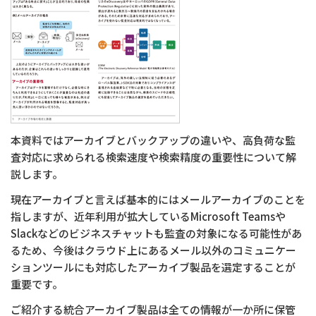
会社情報
商標・登録商標について
プライバシーポリシー
クッキーの使用について
本資料ではアーカイブとバックアップの違いや、高負荷な監
査対応に求められる検索速度や検索精度の重要性について解
説します。
現在アーカイブと言えば基本的にはメールアーカイブのことを
指しますが、近年利用が拡大しているMicrosoft Teamsや
Slackなどのビジネスチャットも監査の対象になる可能性があ
るため、今後はクラウド上にあるメール以外のコミュニケー
ションツールにも対応したアーカイブ製品を選定することが
重要です。
ご紹介する統合アーカイブ製品は全ての情報が一か所に保管