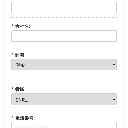
*
会社名:
*
部署:
*
役職:
*
電話番号: