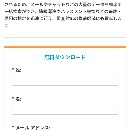
されるため、メールやチャットなどの大量のデータを横串で
一括検索ができ、情報漏洩やハラスメント被害などの追跡・
原因の特定を迅速に行え、監査対応の負荷軽減にも貢献しま
す。
無料ダウンロード
*
姓:
*
名:
*
メール アドレス: