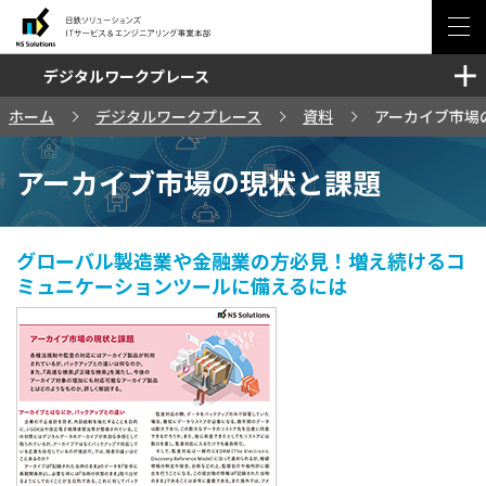
デジタルワークプレース
ソリューション・サービス
ホーム
デジタルワークプレース
資料
アーカイブ市場
セミナー・イベント
アーカイブ市場の現状と課題
事例
ブログ
グローバル製造業や金融業の方必見！増え続けるコ
ミュニケーションツールに備えるには
お問い合わせ
サイトマップ
日鉄ソリューションズ