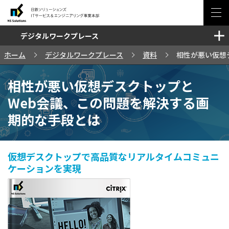
デジタルワークプレース
ソリューション・サービス
ホーム
デジタルワークプレース
資料
相性が悪い仮想
セミナー・イベント
相性が悪い仮想デスクトップと
事例
Web会議、この問題を解決する画
期的な手段とは
ブログ
仮想デスクトップで高品質なリアルタイムコミュニ
ケーションを実現
お問い合わせ
サイトマップ
日鉄ソリューションズ